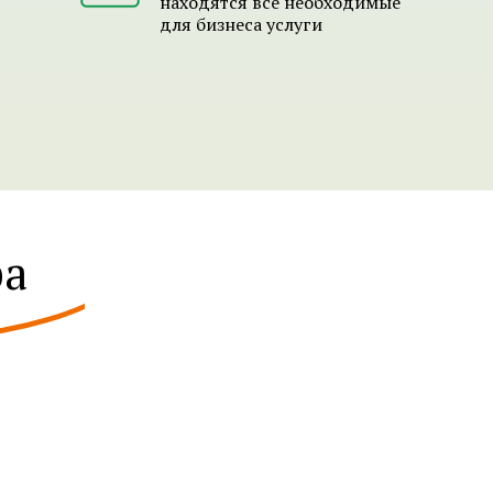
находятся все необходимые
для бизнеса услуги
ра