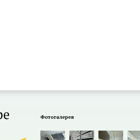
ре
Фотогалерея