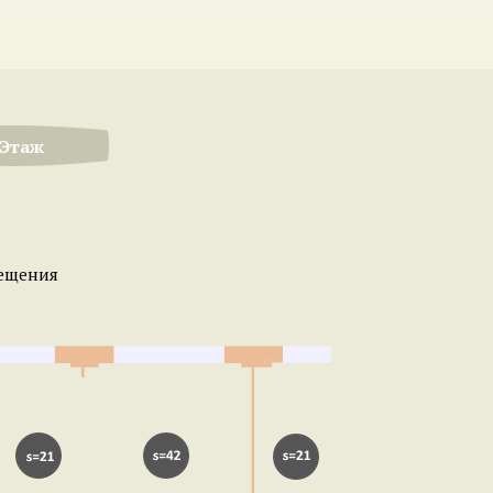
 Этаж
ещения